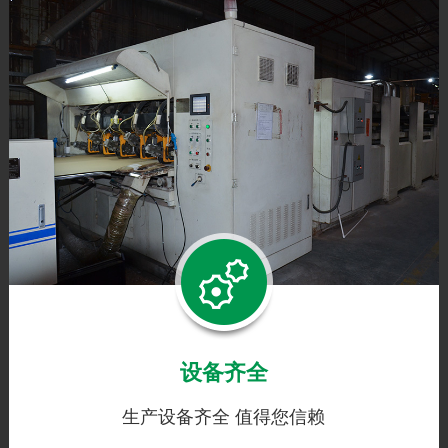
品质保障
产品结实耐用 绿色环保
瓦楞见坑纸产品主要为众多知名品牌电子、 电器产品的彩
盒包装内用纸，销往各大地区。我们拥有出色的生产工
艺，严格按照质量管理体系，全程把控，每一道工序，用
设备齐全
心生产，确保产品的品质;
生产设备齐全 值得您信赖