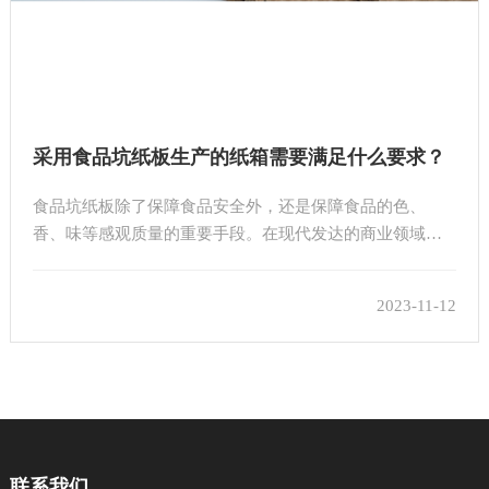
采用食品坑纸板生产的纸箱需要满足什么要求？
食品坑纸板除了保障食品安全外，还是保障食品的色、
香、味等感观质量的重要手段。在现代发达的商业领域，
食品纸盒还对食品的促销起重要的作用。因此，作为食品
的包装，至少应满足如下几点要求：
2023-11-12
联系我们