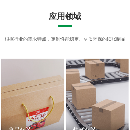
应用领域
根据行业的需求特点，定制性能稳定、材质环保的纸张制品
完善售后
生产设备齐全 值得您信赖
拥有专业的售后客服，7*24小时在线咨询服务，全国各地
客户全部收送货到家，公司承诺：每样产品如果是公司生
产流程上质量问题公司无理由退款退货，包送快递费用全
担；
食品包装
快递包装