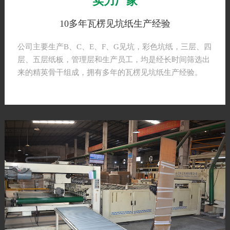
实力厂家
10多年瓦楞见坑纸生产经验
公司主要生产B、C、E、F、G见坑，彩色坑纸，三层、四
层、五层纸板，管理层和生产员工，均是经长时间筛选出
来的精英骨干组成，拥有多年的瓦楞见坑纸生产经验。