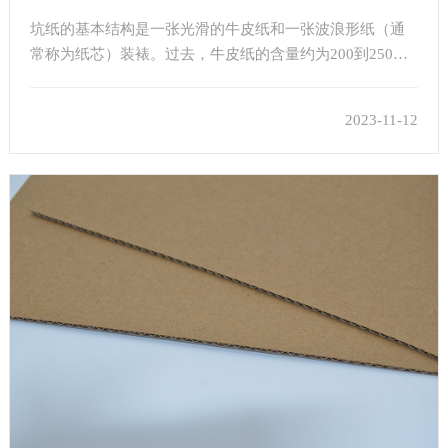
坑纸的基本结构是一张光滑的牛皮纸和一张波浪形纸（通
常称为纸芯）装裱。过去，牛皮纸的含量约为200到250
克，这是一种木浆，具有很强的抗破碎性和支撑性。然
而，在过去的二三十年里，由于环境保护和成本因素，
2023-11-12
……