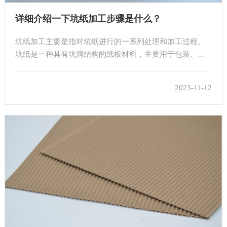
详细介绍一下坑纸加工步骤是什么？
坑纸加工主要是指对坑纸进行的一系列处理和加工过程。
坑纸是一种具有坑洞结构的纸板材料，主要用于包装、填
充和保护产品。下面简要介绍坑纸加工的步骤： 1、原料准
备：坑纸的加工通常以废纸或木浆为主要原料。这些……
2023-11-12